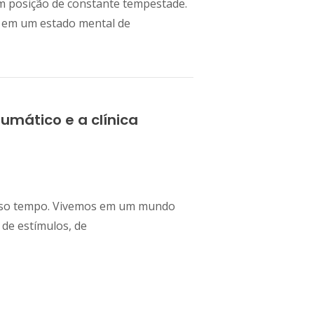
m posição de constante tempestade.
 em um estado mental de
umático e a clínica
osso tempo. Vivemos em um mundo
 de estímulos, de