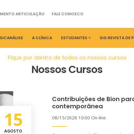
MENTO ARTICULAÇÃO
FALE CONOSCO
SICANÁLISE
A CLÍNICA
ESTUDANTES
SIG REVISTA DE 
Fique por dentro de todos os nossos cursos
Nossos Cursos
Contribuições de Bion para
contemporânea
15
08/15/2626 10:00
On-line
AGOSTO