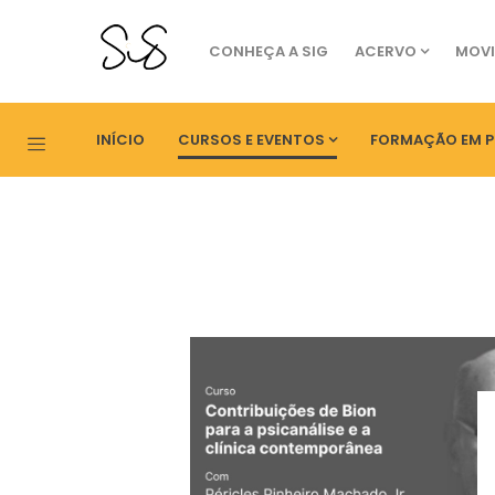
CONHEÇA A SIG
ACERVO
MOVI
INÍCIO
CURSOS E EVENTOS
FORMAÇÃO EM P