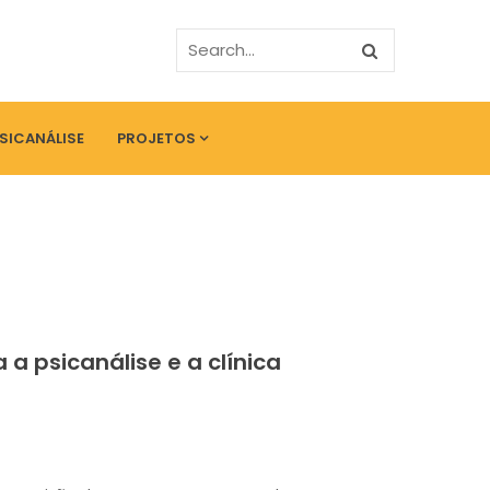
PSICANÁLISE
PROJETOS
 a psicanálise e a clínica