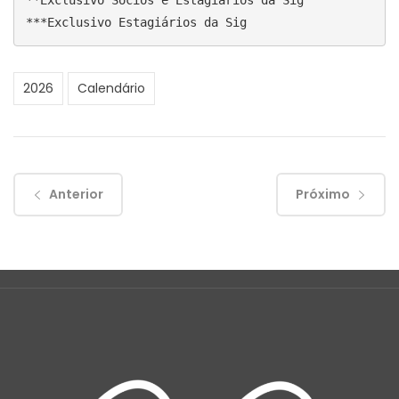
**Exclusivo Sócios e Estagiários da Sig 

***Exclusivo Estagiários da Sig
2026
Calendário
Anterior
Próximo