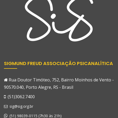
SIGMUND FREUD ASSOCIAÇÃO PSICANALÍTICA
Rua Doutor Timóteo, 752, Bairro Moinhos de Vento -
90570.040, Porto Alegre, RS - Brasil
(51)3062.7400
sig@sig.org.br
(51) 98039-0115 (7h30 às 21h)