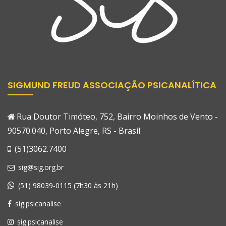
SIGMUND FREUD ASSOCIAÇÃO PSICANALÍTICA
Rua Doutor Timóteo, 752, Bairro Moinhos de Vento -
90570.040, Porto Alegre, RS - Brasil
(51)3062.7400
sig@sig.org.br
(51) 98039-0115 (7h30 às 21h)
sig.psicanalise
sig.psicanalise