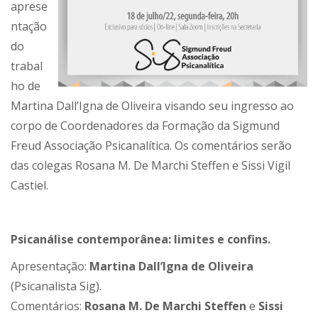
aprese
ntação
do
trabal
ho de
Martina Dall’Igna de Oliveira visando seu ingresso ao
corpo de Coordenadores da Formação da Sigmund
Freud Associação Psicanalítica. Os comentários serão
das colegas Rosana M. De Marchi Steffen e Sissi Vigil
Castiel.
Psicanálise contemporânea: limites e confins.
Apresentação:
Martina Dall’Igna de Oliveira
(Psicanalista Sig).
Comentários:
Rosana M. De Marchi Steffen
e
Sissi