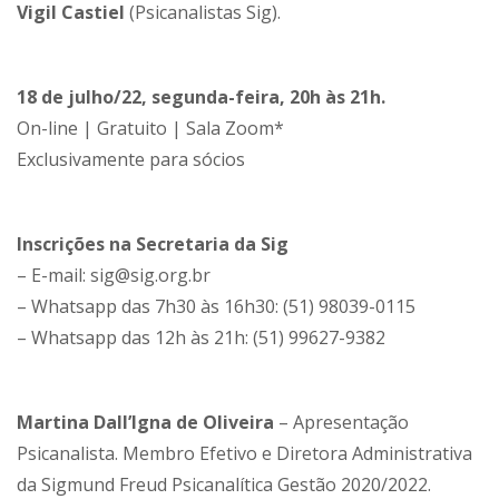
Vigil Castiel
(Psicanalistas Sig).
18 de julho/22, segunda-feira, 20h às 21h.
On-line | Gratuito | Sala Zoom*
Exclusivamente para sócios
Inscrições na Secretaria da Sig
– E-mail: sig@sig.org.br
– Whatsapp das 7h30 às 16h30: (51) 98039-0115
– Whatsapp das 12h às 21h: (51) 99627-9382
Martina Dall’Igna de Oliveira
– Apresentação
Psicanalista. Membro Efetivo e Diretora Administrativa
da Sigmund Freud Psicanalítica Gestão 2020/2022.