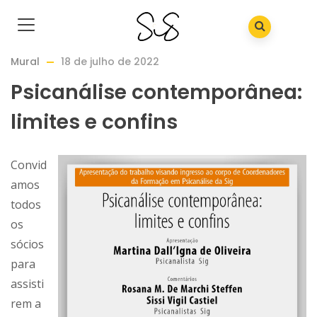
Mural
18 de julho de 2022
Psicanálise contemporânea:
limites e confins
Convid
amos
todos
os
sócios
para
assisti
rem a