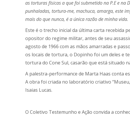
as torturas físicas a que foi submetido na P.E e n
punhaladas, tortura-me, machuca, amarga, este imp
mais do que nunca, é a única razão de minha vida.
Este é o trecho inicial da última carta recebid
opositor do regime militar, antes de seu assassi
agosto de 1966 com as mãos amarradas e passo
os locais de tortura, o Dopinho foi um deles e t
tortura do Cone Sul, casarão que está situado 
A palestra-performance de Marta Haas conta e
A obra foi criada no laboratório criativo “Muse
Isaias Lucas.
O Coletivo Testemunho e Ação convida a conhecer 