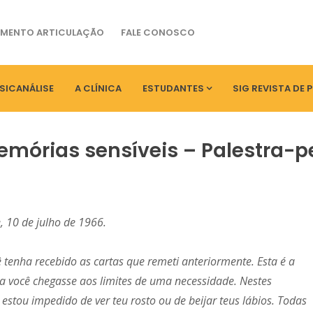
MENTO ARTICULAÇÃO
FALE CONOSCO
SICANÁLISE
A CLÍNICA
ESTUDANTES
SIG REVISTA DE 
mórias sensíveis – Palestra-
e, 10 de julho de 1966.
 tenha recebido as cartas que remeti anteriormente. Esta é a
a você chegasse aos limites de uma necessidade. Nestes
 estou impedido de ver teu rosto ou de beijar teus lábios. Todas