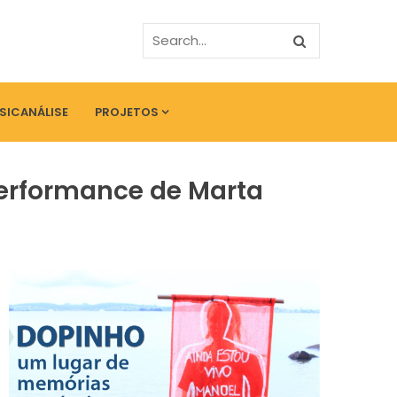
PSICANÁLISE
PROJETOS
performance de Marta