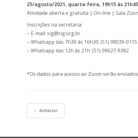
25/agosto/2021, quarta-feira, 19h15 às 21h4
Atividade aberta e gratuita | On-line | Sala Zo
Inscrições na secretaria:
– E-mail: sig@sig.org.br
– Whatsapp das 7h30 às 16h30: (51) 98039-0115
– Whatsapp das 12h às 21h: (51) 99627-9382
*Os dados para acesso ao Zoom serão enviados a
Anterior