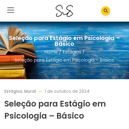
Seleção para Estágio em Psicologia –
Básico
Home
/
Estágios
/
Seleção para Estágio em Psicologia – Básico
Estágios
,
Mural
1 de outubro de 2024
Seleção para Estágio em
Psicologia – Básico