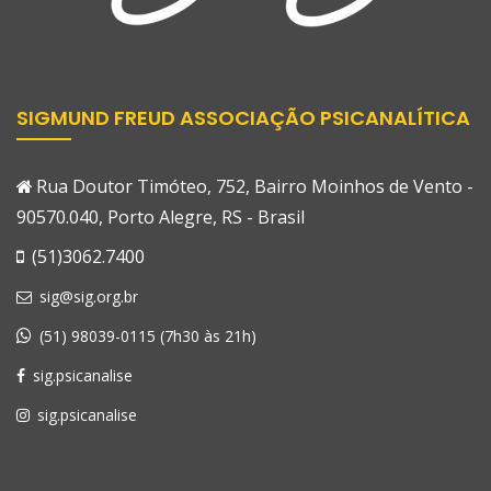
SIGMUND FREUD ASSOCIAÇÃO PSICANALÍTICA
Rua Doutor Timóteo, 752, Bairro Moinhos de Vento -
90570.040, Porto Alegre, RS - Brasil
(51)3062.7400
sig@sig.org.br
(51) 98039-0115 (7h30 às 21h)
sig.psicanalise
sig.psicanalise