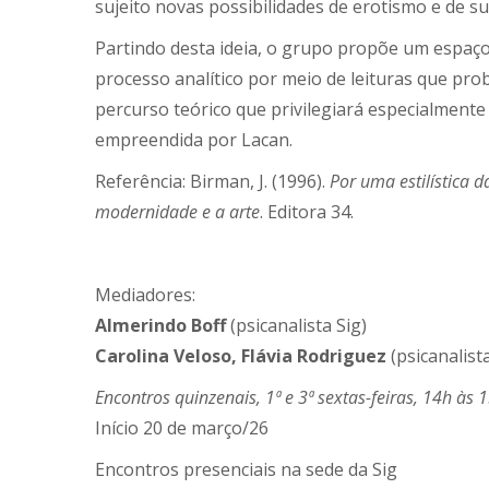
sujeito novas possibilidades de erotismo e de sub
Partindo desta ideia, o grupo propõe um espaço
processo analítico por meio de leituras que pr
percurso teórico que privilegiará especialment
empreendida por Lacan.
Referência: Birman, J. (1996).
Por uma estilística d
modernidade e a arte
. Editora 34.
Mediadores:
Almerindo Boff
(psicanalista Sig)
Carolina Veloso, Flávia Rodriguez
(psicanalist
Encontros quinzenais, 1ª e 3ª sextas-feiras, 14h às
Início 20 de março/26
Encontros presenciais na sede da Sig