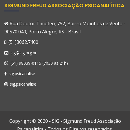
SIGMUND FREUD ASSOCIAÇÃO PSICANALÍTICA
Rua Doutor Timóteo, 752, Bairro Moinhos de Vento -
90570.040, Porto Alegre, RS - Brasil
(51)3062.7400
sig@sig.org.br
(51) 98039-0115 (7h30 às 21h)
sig.psicanalise
sig.psicanalise
Copyright © 2020 - SIG - Sigmund Freud Associação
Psicanalítica - Todos os Direitos reservados.