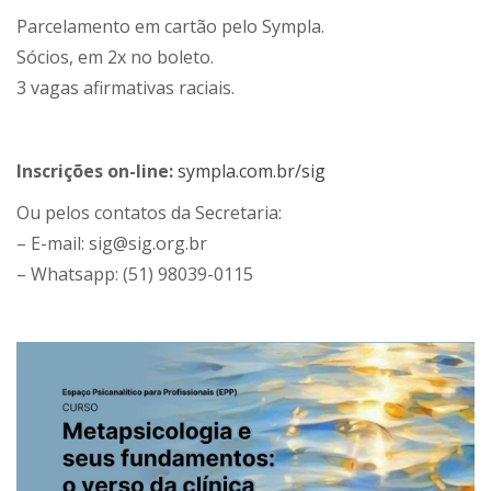
Parcelamento em cartão pelo Sympla.
Sócios, em 2x no boleto.
3 vagas afirmativas raciais.
Inscrições on-line:
sympla.com.br/sig
Ou pelos contatos da Secretaria:
– E-mail: sig@sig.org.br
– Whatsapp: (51) 98039-0115