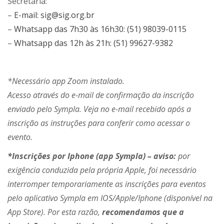
Secretaria:
–
E-mail: sig@sig.org.br
–
Whatsapp das 7h30 às 16h30: (51) 98039-0115
–
Whatsapp das 12h às 21h: (51) 99627-9382
*Necessário app Zoom instalado.
Acesso através do e-mail de confirmação da inscrição
enviado pelo Sympla. Veja no e-mail recebido após a
inscrição as instruções para conferir como acessar o
evento.
*Inscrições por Iphone (app Sympla) – aviso:
por
exigência conduzida pela própria Apple, foi necessário
interromper temporariamente as inscrições para eventos
pelo aplicativo Sympla em IOS/Apple/Iphone (disponível na
App Store). Por esta razão,
recomendamos que a