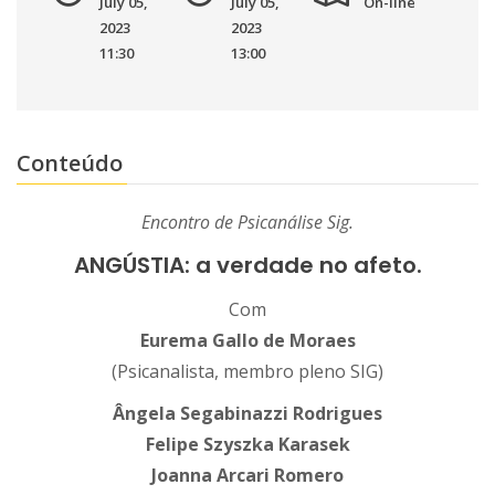
July 05,
July 05,
On-line
2023
2023
11:30
13:00
Conteúdo
Encontro de Psicanálise Sig.
ANGÚSTIA: a verdade no afeto.
Com
Eurema Gallo de Moraes
(Psicanalista, membro pleno SIG)
Ângela Segabinazzi Rodrigues
Felipe Szyszka Karasek
Joanna Arcari Romero