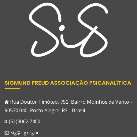
SIGMUND FREUD ASSOCIAÇÃO PSICANALÍTICA
Rua Doutor Timóteo, 752, Bairro Moinhos de Vento -
90570.040, Porto Alegre, RS - Brasil
(51)3062.7400
sig@sig.org.br