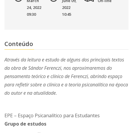
March
June 09,
On-line
24, 2022
2022
09:30
10:45
Conteúdo
Através da leitura e estudo de alguns dos principais textos
da obra de Sándor Ferenczi, nos aproximaremos do
pensamento teórico e clínico de Ferenczi, abrindo espaço
para refletir sobre a clínica e a teoria psicanalítica na época
do autor e na atualidade.
EPE – Espaço Psicanalítico para Estudantes
Grupo de estudos