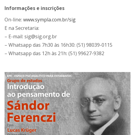
Informações e inscrições
On-line:
www.sympla.com.br/sig
E na Secretaria:
– E-mail: sig@sig.org.br
– Whatsapp das 7h30 às 16h30: (51) 98039-0115
– Whatsapp das 12h às 21h: (51) 99627-9382