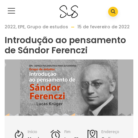
2022
,
EPE
,
Grupo de estudos
15 de fevereiro de 2022
Introdução ao pensamento
de Sándor Ferenczi
Início
Fim
Endereço