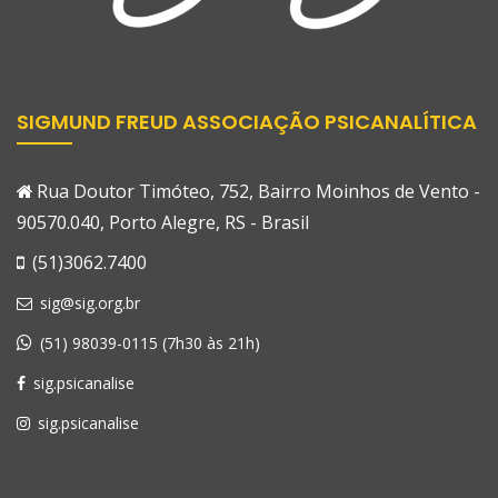
SIGMUND FREUD ASSOCIAÇÃO PSICANALÍTICA
Rua Doutor Timóteo, 752, Bairro Moinhos de Vento -
90570.040, Porto Alegre, RS - Brasil
(51)3062.7400
sig@sig.org.br
(51) 98039-0115 (7h30 às 21h)
sig.psicanalise
sig.psicanalise