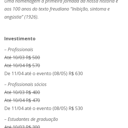
Uma homenagem à primeira Jornada da nossa história e
aos 100 anos do texto freudiano “Inibição, sintoma e
angústia” (1926).
Investimento
– Profissionais
Até 10/03 R$ 500
Até 10/04 R$ 570
De 11/04 até o evento (08/05) R$ 630
– Profissionais sócios
Até 10/03 R$ 400
Até 10/04 R$ 470
De 11/04 até o evento (08/05) R$ 530
– Estudantes de graduação
Até 10/03 R$ 300