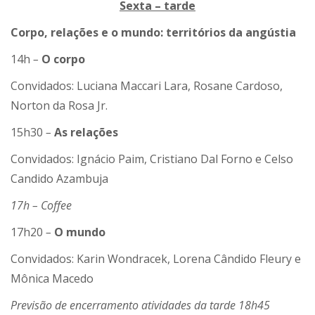
Sexta – tarde
Corpo, relações e o mundo: territórios da angústia
14h
–
O corpo
Convidados: Luciana Maccari Lara, Rosane Cardoso,
Norton da Rosa Jr.
15h30
–
As relações
Convidados: Ignácio Paim, Cristiano Dal Forno e Celso
Candido Azambuja
17h – Coffee
17h20
–
O mundo
Convidados: Karin Wondracek, Lorena Cândido Fleury e
Mônica Macedo
Previsão de encerramento atividades da tarde 18h45