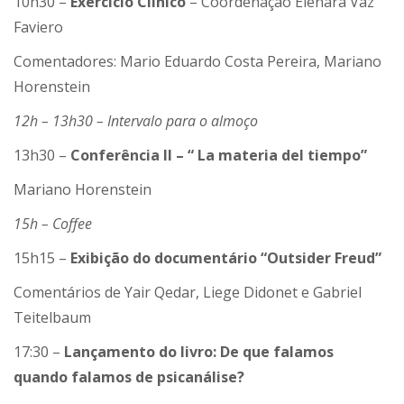
10h30 –
Exercício Clínico
– Coordenação Elenara Vaz
Faviero
Comentadores: Mario Eduardo Costa Pereira, Mariano
Horenstein
12h – 13h30 – Intervalo para o almoço
13h30 –
Conferência II – “ La materia del tiempo”
Mariano Horenstein
15h – Coffee
15h15 –
Exibição do documentário “Outsider Freud”
Comentários de Yair Qedar, Liege Didonet e Gabriel
Teitelbaum
17:30 –
Lançamento do livro: De que falamos
quando falamos de psicanálise?