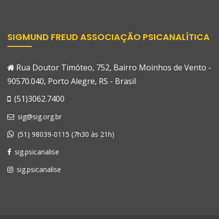
SIGMUND FREUD ASSOCIAÇÃO PSICANALÍTICA
Rua Doutor Timóteo, 752, Bairro Moinhos de Vento -
90570.040, Porto Alegre, RS - Brasil
(51)3062.7400
sig@sig.org.br
(51) 98039-0115 (7h30 às 21h)
sig.psicanalise
sig.psicanalise