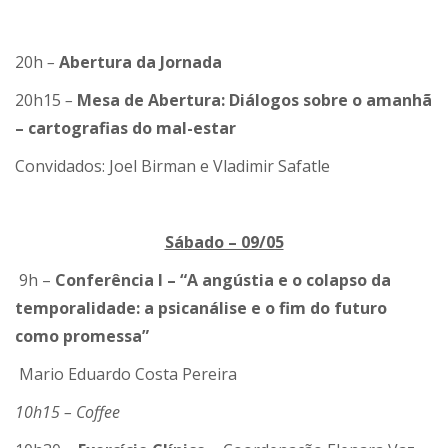
20h
–
Abertura da Jornada
20h15
–
Mesa de Abertura:
Diálogos sobre o amanhã
– cartografias do mal-estar
Convidados: Joel Birman e Vladimir Safatle
Sábado – 09/05
9h –
Conferência I – “A angústia e o colapso da
temporalidade: a psicanálise e o fim do futuro
como promessa”
Mario Eduardo Costa Pereira
10h15 – Coffee