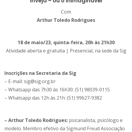
Inveja – ou o inimaginável
Com
Arthur Toledo Rodrigues
18 de maio/23, quinta-feira, 20h às 21h30
Atividade aberta e gratuita | Presencial, na sede da Sig
Inscrições na Secretaria da Sig
– E-mail: sig@sig.org.br
– Whatsapp das 7h30 às 16h30: (51) 98039-0115
– Whatsapp das 12h às 21h: (51) 99627-9382
– Arthur Toledo Rodrigues:
psicanalista, psicólogo e
modelo. Membro efetivo da Sigmund Freud Associação