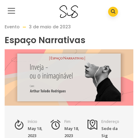
Evento
3 de maio de 2023
Espaço Narrativas
Início
Fim
Endereço
May 18,
May 18,
Sede da
2023
2023
Sig