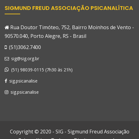
SIGMUND FREUD ASSOCIAÇÃO PSICANALÍTICA
Rua Doutor Timóteo, 752, Bairro Moinhos de Vento -
90570.040, Porto Alegre, RS - Brasil
(51)3062.7400
sig@sig.org.br
(51) 98039-0115 (7h30 às 21h)
sig.psicanalise
sig.psicanalise
Copyright © 2020 - SIG - Sigmund Freud Associação