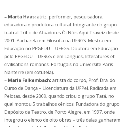
– Marta Haas:
atriz, performer, pesquisadora,
educadora e produtora cultural. Integrante do grupo
teatral Tribo de Atuadores Ói Nóis Aqui Traveiz desde
2001. Bacharela em Filosofia na UFRGS. Mestra em
Educação no PPGEDU – UFRGS. Doutora em Educação
pelo PPGEDU – UFRGS e em Langues, littératures et
civilisations romanes: Portugais na Université Paris
Nanterre (em cotutela).
– Maria Falkembach:
artista do corpo, Prof. Dra. do
Curso de Dança – Licenciatura da UFPel. Radicada em
Pelotas, desde 2009, quando criou o grupo Tatá, no
qual montou 5 trabalhos cênicos. Fundadora do grupo
Depósito de Teatro, de Porto Alegre, em 1997, onde
integrou o elenco de oito obras – três delas ganharam