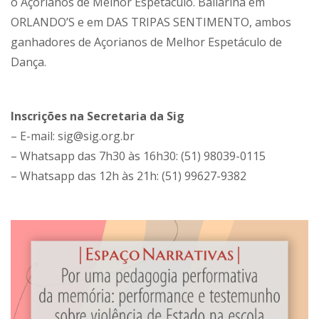
o Açorianos de Melhor Espetáculo. Bailarina em
ORLANDO’S e em DAS TRIPAS SENTIMENTO, ambos
ganhadores de Açorianos de Melhor Espetáculo de
Dança.
Inscrições na Secretaria da Sig
– E-mail: sig@sig.org.br
– Whatsapp das 7h30 às 16h30: (51) 98039-0115
– Whatsapp das 12h às 21h: (51) 99627-9382