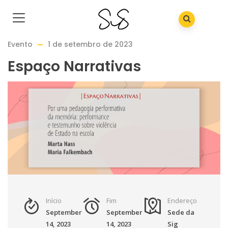
Evento
1 de setembro de 2023
Espaço Narrativas
Início
Fim
Endereço
September
September
Sede da
14, 2023
14, 2023
Sig