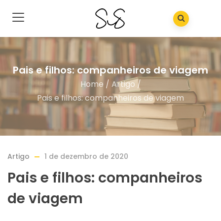
Pais e filhos: companheiros de viagem
Home
/
Artigo
/
Pais e filhos: companheiros de viagem
Artigo
1 de dezembro de 2020
Pais e filhos: companheiros
de viagem