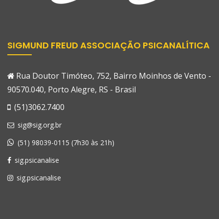
SIGMUND FREUD ASSOCIAÇÃO PSICANALÍTICA
Rua Doutor Timóteo, 752, Bairro Moinhos de Vento -
90570.040, Porto Alegre, RS - Brasil
(51)3062.7400
sig@sig.org.br
(51) 98039-0115 (7h30 às 21h)
sig.psicanalise
sig.psicanalise