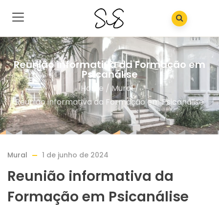
Reunião informativa da Formação em
Psicanálise
Home
/
Mural
/
Reunião informativa da Formação em Psicanálise
Mural
1 de junho de 2024
Reunião informativa da
Formação em Psicanálise