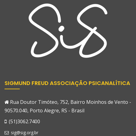
SIGMUND FREUD ASSOCIAÇÃO PSICANALÍTICA
Rua Doutor Timóteo, 752, Bairro Moinhos de Vento -
90570.040, Porto Alegre, RS - Brasil
(51)3062.7400
sig@sig.org.br